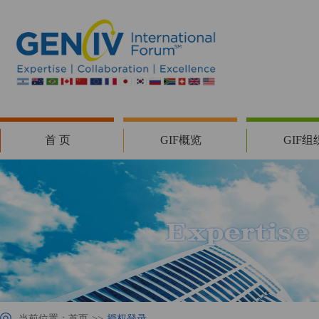
首 页
GIF概览
GIF组
当前位置：
首页
>>
授权登录